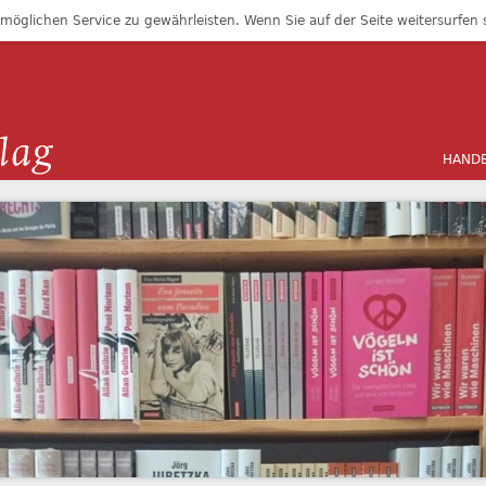
öglichen Service zu gewährleisten. Wenn Sie auf der Seite weitersurfen
HAND