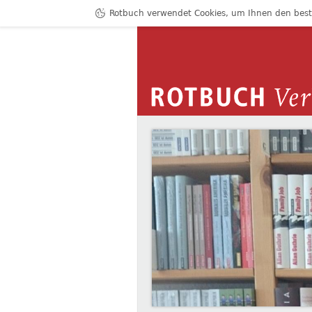
Rotbuch verwendet Cookies, um Ihnen den bestm
ROTBUCH VERLAG
WERNER STILLER
Zum Inhalt springen