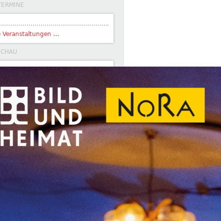
TERMINE
e Veranstaltungen ...
SCHAU