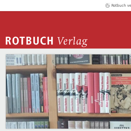
Rotbuch ve
ROTBUCH VERLAG
AGB
Zum Inhalt springen