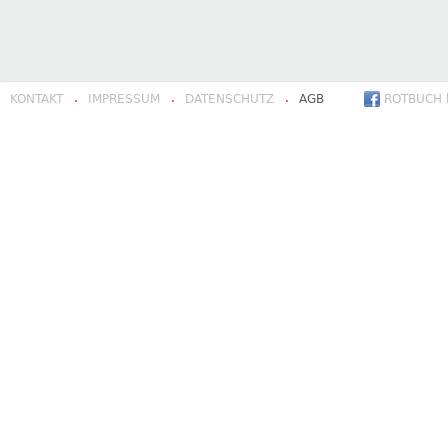
KONTAKT
IMPRESSUM
DATENSCHUTZ
AGB
ROTBUCH b
·
·
·