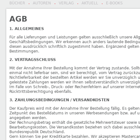
BÜCHER
AUTOREN
VERLAG
AKTUELL
E-BOOKS
·
·
·
·
AGB
1. ALLGEMEINES
Für alle Lieferungen und Leistungen gelten ausschließlich unsere Al
Geschäftsbedingungen. Wir erkennen auch anders lautende Beding
diesen ausdrücklich schriftlich zugestimmt haben. Ergänzend gelten
Bestimmungen.
2. VERTRAGSSCHLUSS
Mit der Annahme Ihrer Bestellung kommt der Vertrag zustande. Sollte 
einmal nicht lieferbar sein, sind wir berechtigt, vom Vertrag zurückz
Nichtlieferbarkeit der bestellten Artikel werden wir Sie unverzüglich 
geleistete Zahlungen werden wir Ihnen selbstverständlich unverzügli
Im Falle von Schreib-, Druck- oder Rechenfehlern auf unserer Internet
Rücktrittsberechtigung ebenfalls.
3. ZAHLUNGSBEDINGUNGEN / VERSANDKOSTEN
Der Kaufpreis wird mit der Annahme Ihrer Bestellung fällig. Es gelten
Zeitpunkt des Bestelldatums in unseren Werbesendungen bzw. auf un
angegeben werden.
Der Rechnungsbetrag enthält die gesetzliche Mehrwertsteuer sowie 
Bearbeitungskosten. Die Versandkosten beziehen sich dabei ausschlie
Bundesrepublik Deutschland.
Gern können Sie per Kreditkarte bezahlen. Wir akzeptieren Mastercar