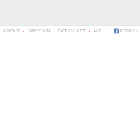
KONTAKT
IMPRESSUM
DATENSCHUTZ
AGB
ROTBUCH b
·
·
·