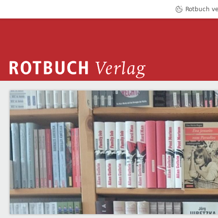
Rotbuch ve
ROTBUCH VERLAG
LAURA VON WANGENHEIM
Zum Inhalt springen