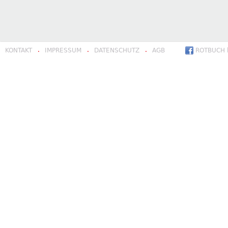
KONTAKT
IMPRESSUM
DATENSCHUTZ
AGB
ROTBUCH b
·
·
·