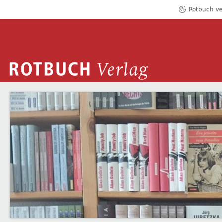
Rotbuch ve
ROTBUCH VERLAG
GIUSEPPE FIORI
Zum Inhalt springen