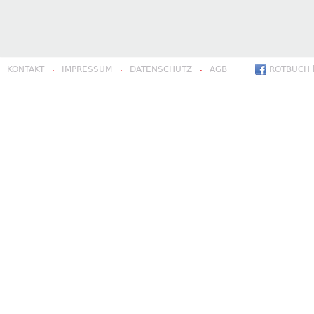
KONTAKT
IMPRESSUM
DATENSCHUTZ
AGB
ROTBUCH b
·
·
·