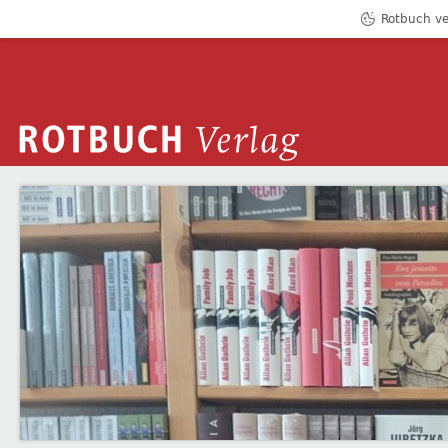
Rotbuch ve
ROTBUCH VERLAG
ÁNGEL DE LA CALLE
Zum Inhalt springen