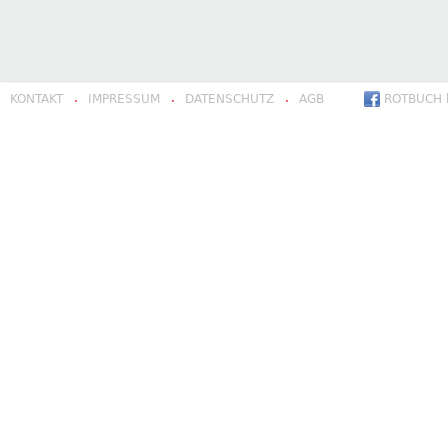
KONTAKT
IMPRESSUM
DATENSCHUTZ
AGB
ROTBUCH b
·
·
·