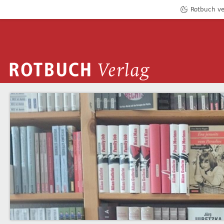
Rotbuch ve
ROTBUCH VERLAG
DOPPELPREMIERE: JÖRG JURETZKA LIE
Zum Inhalt springen