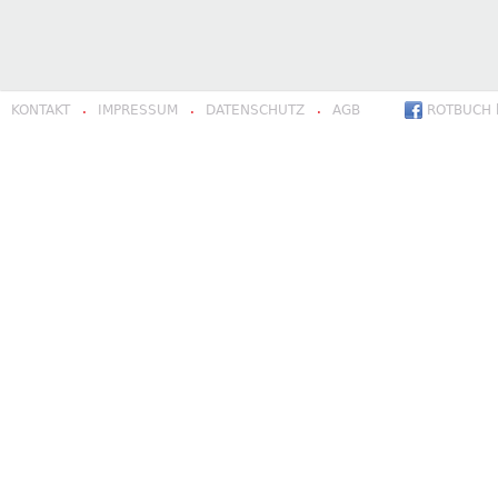
KONTAKT
IMPRESSUM
DATENSCHUTZ
AGB
ROTBUCH b
·
·
·