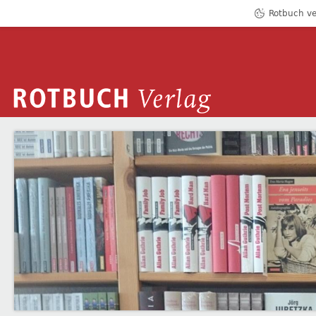
Rotbuch ve
ROTBUCH VERLAG
SONJA RUDORF
Zum Inhalt springen