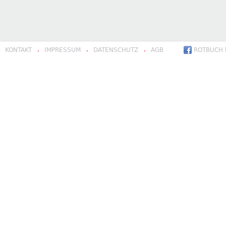
KONTAKT
IMPRESSUM
DATENSCHUTZ
AGB
ROTBUCH b
·
·
·