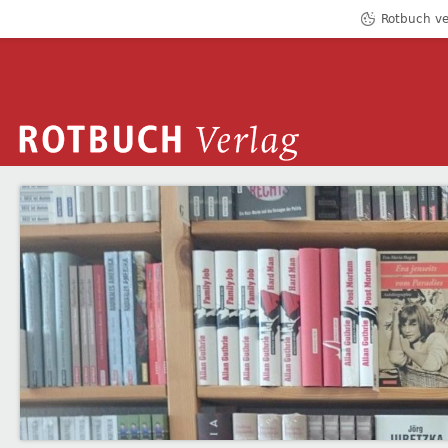
Rotbuch ve
ROTBUCH VERLAG
ROLAND ALTER
Zum Inhalt springen