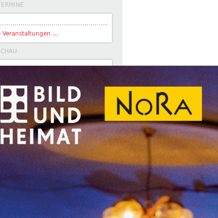
TERMINE
e Veranstaltungen ...
SCHAU