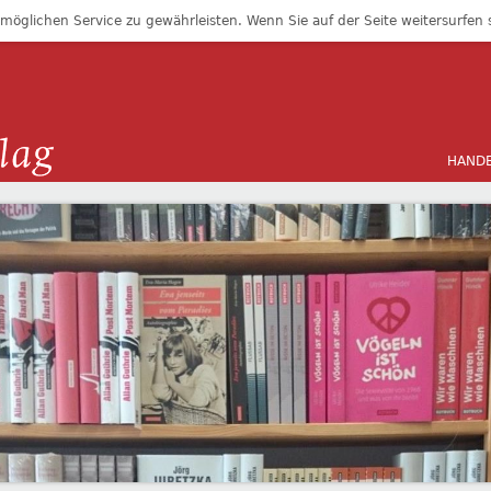
öglichen Service zu gewährleisten. Wenn Sie auf der Seite weitersurfen
HAND
GE