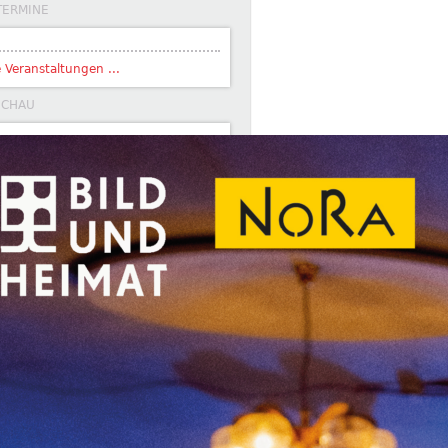
TERMINE
e Veranstaltungen ...
SCHAU