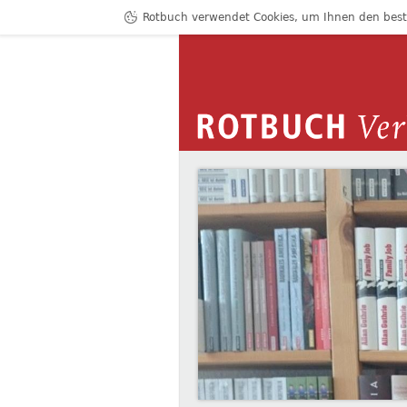
Rotbuch verwendet Cookies, um Ihnen den bestm
ROTBUCH VERLAG
PATRICK GENSING
Zum Inhalt springen