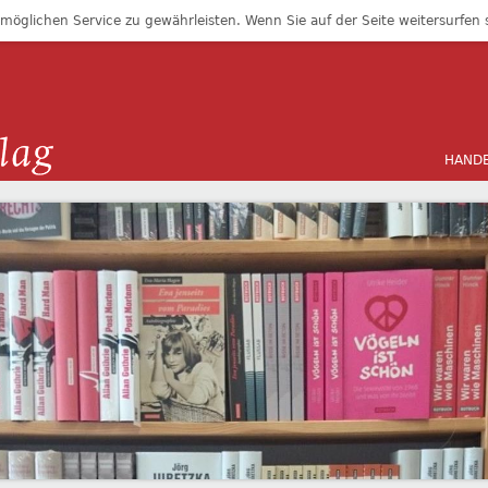
öglichen Service zu gewährleisten. Wenn Sie auf der Seite weitersurfen
HAND