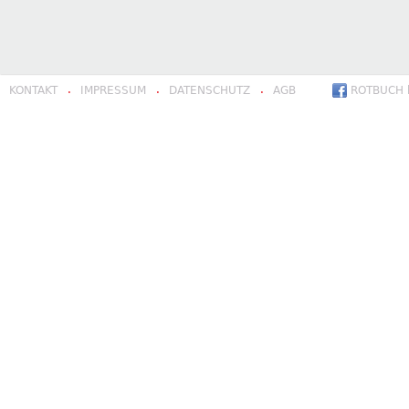
KONTAKT
IMPRESSUM
DATENSCHUTZ
AGB
ROTBUCH b
·
·
·