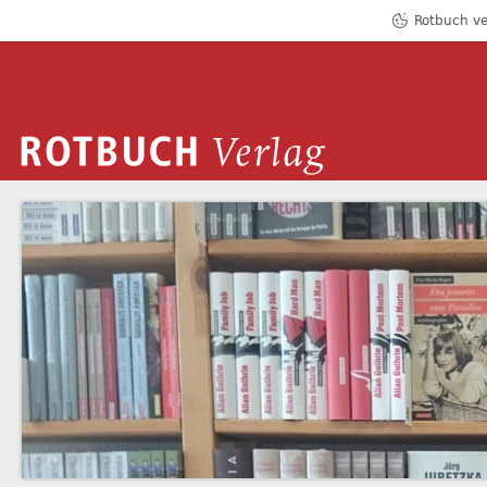
Rotbuch ve
ROTBUCH VERLAG
ANDREAS IZQUIERDO
Zum Inhalt springen